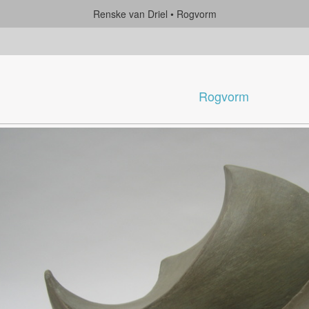
Renske van Driel
Rogvorm
Rogvorm