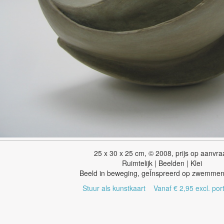
25 x 30 x 25 cm, © 2008, prijs op aanvra
Ruimtelijk | Beelden | Klei
Beeld in beweging, geÏnspreerd op zwemmen
Stuur als kunstkaart
Vanaf € 2,95 excl. por